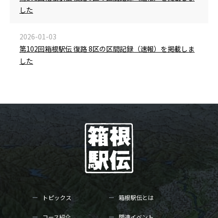
した
2026-01-03
第102回箱根駅伝 復路 8区の区間記録（速報）を掲載しま
した
トピックス
箱根駅伝とは
コース紹介
関連イベント