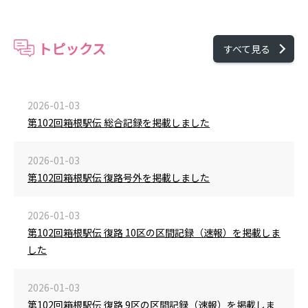
トピックス
すべて見る
2026-01-03
第102回箱根駅伝 総合記録を掲載しました
2026-01-03
第102回箱根駅伝 復路号外を掲載しました
2026-01-03
第102回箱根駅伝 復路 10区の区間記録（速報）を掲載しま
した
2026-01-03
第102回箱根駅伝 復路 9区の区間記録（速報）を掲載しま