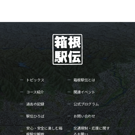
トピックス
箱根駅伝とは
コース紹介
関連イベント
過去の記録
公式プログラム
駅伝ひろば
お問い合わせ
安心・安全に楽しむ箱
交通規制・応援に関す
根駅伝観戦
るお願い