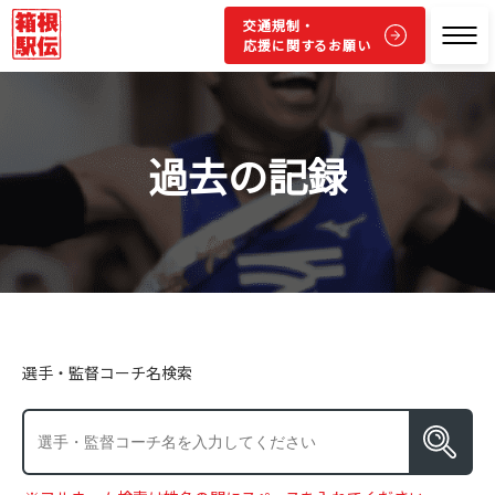
交通規制・
応援に関するお願い
過去の記録
選手・監督コーチ名検索