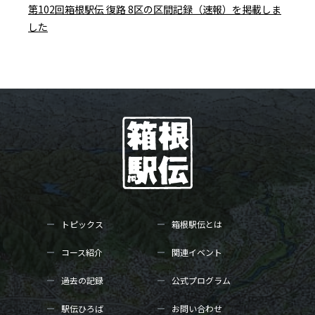
第102回箱根駅伝 復路 8区の区間記録（速報）を掲載しま
した
トピックス
箱根駅伝とは
コース紹介
関連イベント
過去の記録
公式プログラム
駅伝ひろば
お問い合わせ