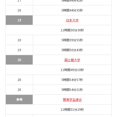
17
5時間44分42秒
16
5時間44分35秒
19
日本大学
11時間30分38秒
10
5時間39分55秒
19
5時間50分43秒
20
国士舘大学
11時間49分18秒
20
5時間54分57秒
20
5時間54分21秒
参考
関東学生連合
11時間31分29秒