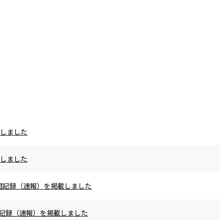
載しました
載しました
の区間記録（速報）を掲載しました
区間記録（速報）を掲載しました