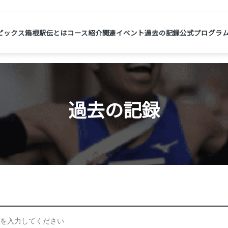
ピックス
箱根駅伝とは
コース紹介
関連イベント
過去の記録
公式プログラ
過去の記録