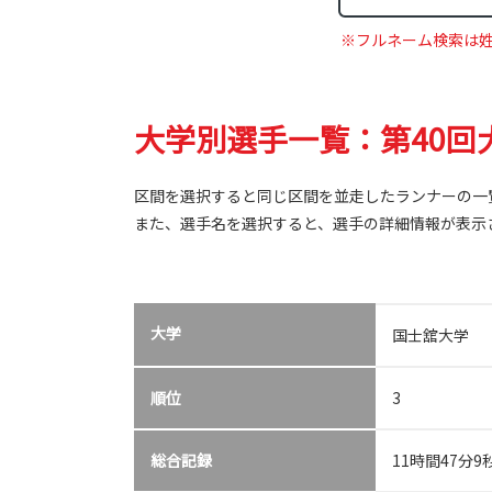
※フルネーム検索は
大学別選手一覧：第40回大
区間を選択すると同じ区間を並走したランナーの一
また、選手名を選択すると、選手の詳細情報が表示
大学
国士舘大学
順位
3
総合記録
11時間47分9