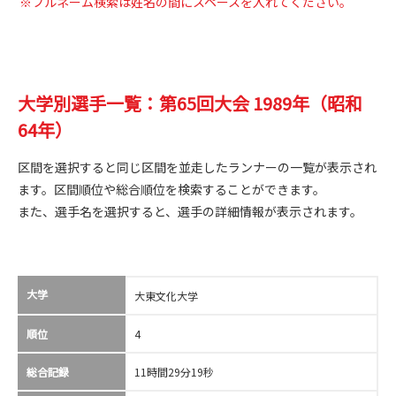
※フルネーム検索は姓名の間にスペースを入れてください。
大学別選手一覧：第65回大会 1989年（昭和
64年）
区間を選択すると同じ区間を並走したランナーの一覧が表示され
ます。区間順位や総合順位を検索することができます。
また、選手名を選択すると、選手の詳細情報が表示されます。
大学
大東文化大学
順位
4
総合記録
11時間29分19秒