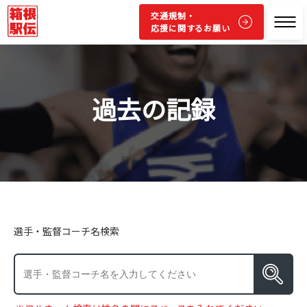
交通規制・
応援に関するお願い
過去の記録
選手・監督コーチ名検索