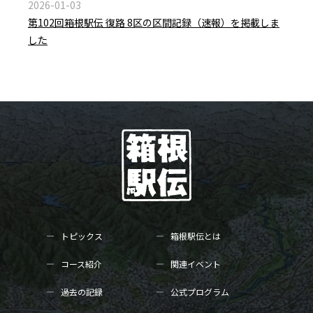
2026-01-03
第102回箱根駅伝 復路 8区の区間記録（速報）を掲載しま
した
トピックス
箱根駅伝とは
コース紹介
関連イベント
過去の記録
公式プログラム