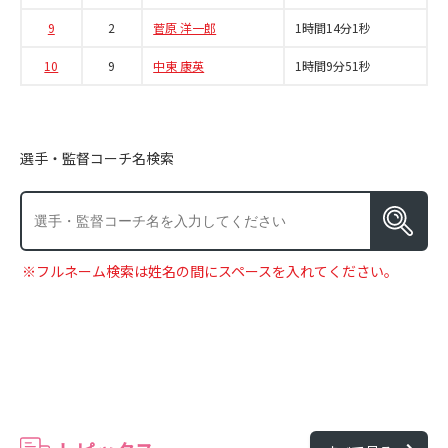
9
2
菅原 洋一郎
1時間14分1秒
10
9
中東 康英
1時間9分51秒
選手・監督コーチ名検索
※フルネーム検索は姓名の間にスペースを入れてください。