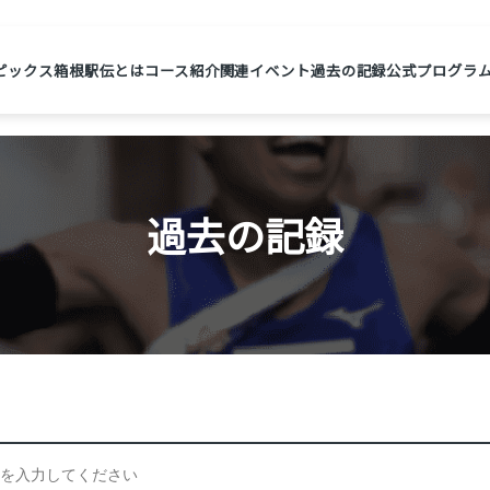
ピックス
箱根駅伝とは
コース紹介
関連イベント
過去の記録
公式プログラ
過去の記録