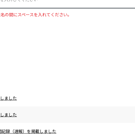
姓名の間にスペースを入れてください。
載しました
載しました
の区間記録（速報）を掲載しました