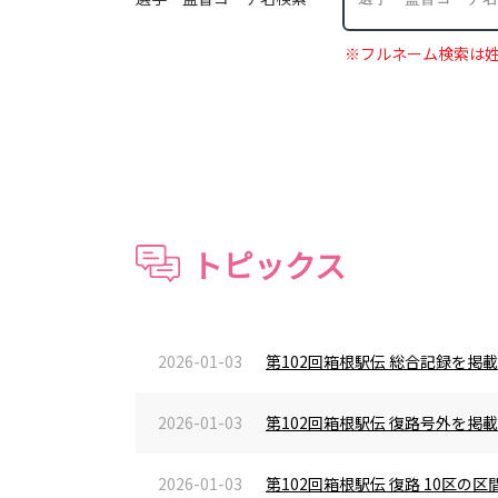
※フルネーム検索は
トピックス
2026-01-03
第102回箱根駅伝 総合記録を掲
2026-01-03
第102回箱根駅伝 復路号外を掲
2026-01-03
第102回箱根駅伝 復路 10区