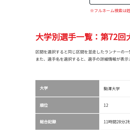
※フルネーム検索は
大学別選手一覧：第72回大
区間を選択すると同じ区間を並走したランナーの一
また、選手名を選択すると、選手の詳細情報が表示
大学
駒澤大学
順位
12
総合記録
11時間28分2