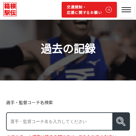
交通規制・
応援に関するお願い
過去の記録
選手・監督コーチ名検索