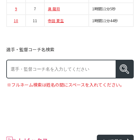
9
7
奥 龍将
1時間11分5秒
10
11
寺田 夏生
1時間11分44秒
選手・監督コーチ名検索
※フルネーム検索は姓名の間にスペースを入れてください。