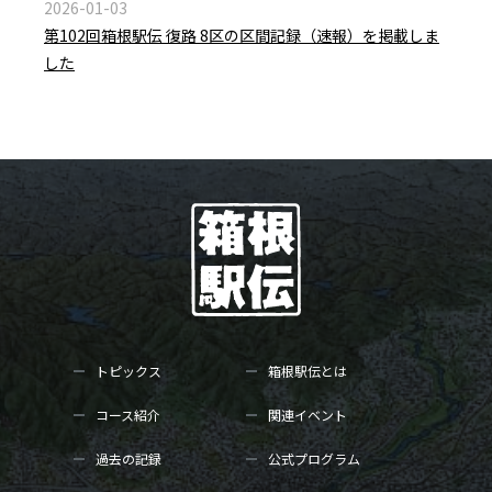
2026-01-03
第102回箱根駅伝 復路 8区の区間記録（速報）を掲載しま
した
トピックス
箱根駅伝とは
コース紹介
関連イベント
過去の記録
公式プログラム