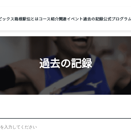
ピックス
箱根駅伝とは
コース紹介
関連イベント
過去の記録
公式プログラ
過去の記録