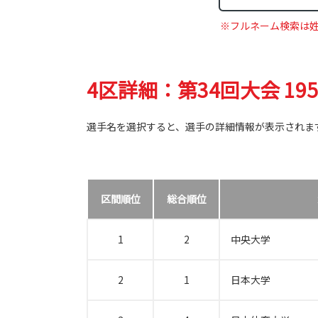
※フルネーム検索は
4区詳細：第34回大会 19
選手名を選択すると、選手の詳細情報が表示されま
区間順位
総合順位
1
2
中央大学
2
1
日本大学