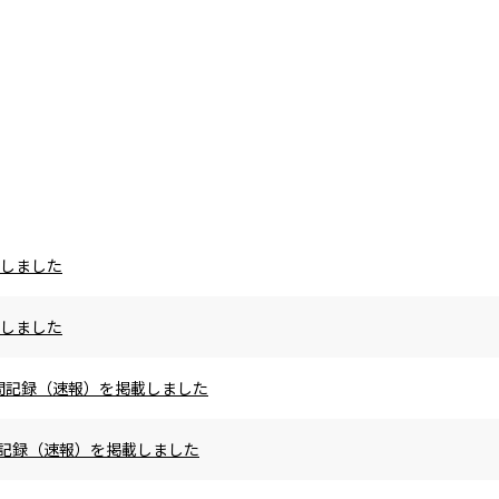
載しました
載しました
の区間記録（速報）を掲載しました
区間記録（速報）を掲載しました