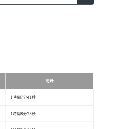
記録
1時間7分41秒
1時間8分28秒