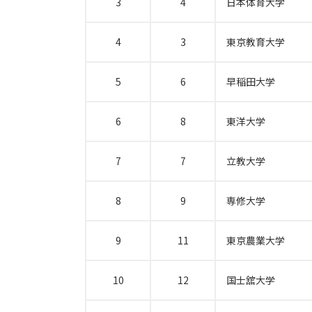
3
4
日本体育大学
4
3
東京教育大学
5
6
早稲田大学
6
8
東洋大学
7
7
立教大学
8
9
専修大学
9
11
東京農業大学
10
12
国士舘大学