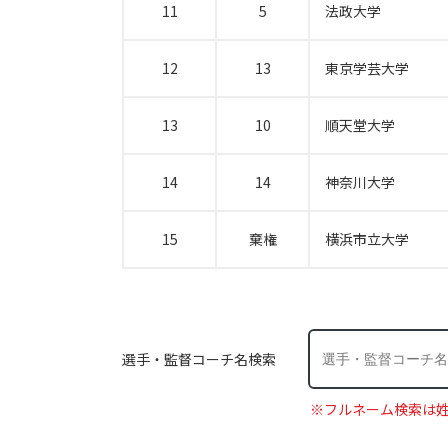
11
5
法政大学
12
13
東京学芸大学
13
10
順天堂大学
14
14
神奈川大学
15
棄権
横浜市立大学
選手・監督コーチ名検索
※フルネーム検索は