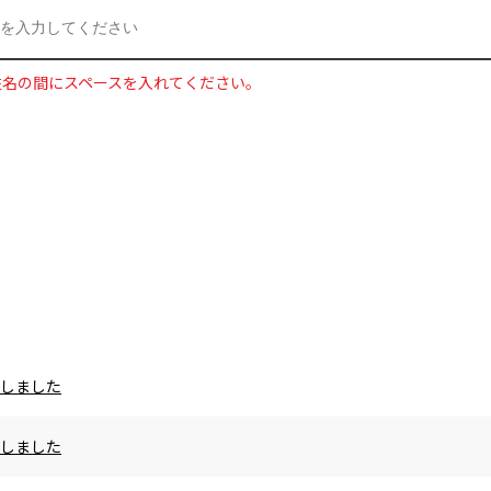
姓名の間にスペースを入れてください。
載しました
載しました