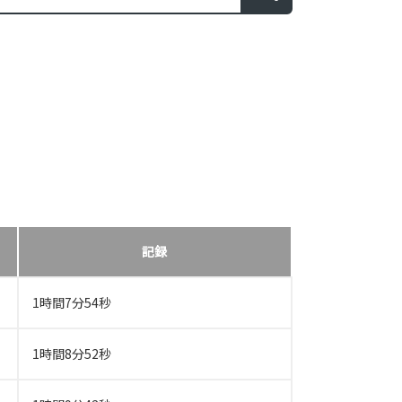
記録
1時間7分54秒
1時間8分52秒