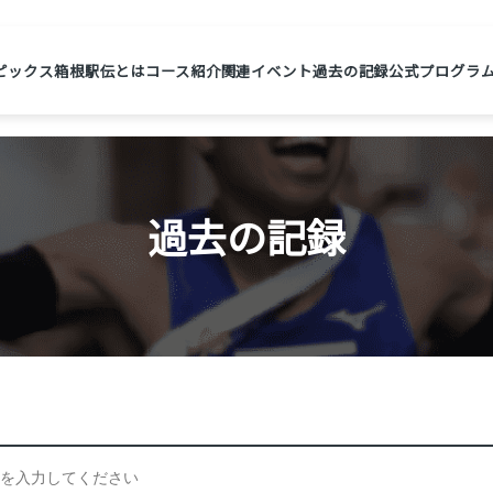
ピックス
箱根駅伝とは
コース紹介
関連イベント
過去の記録
公式プログラ
過去の記録