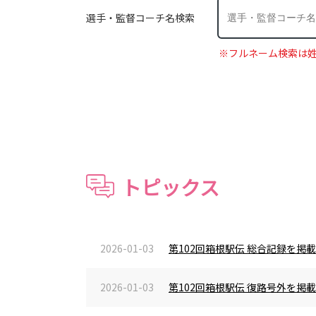
選手・監督コーチ名検索
※フルネーム検索は
トピックス
2026-01-03
第102回箱根駅伝 総合記録を掲
2026-01-03
第102回箱根駅伝 復路号外を掲