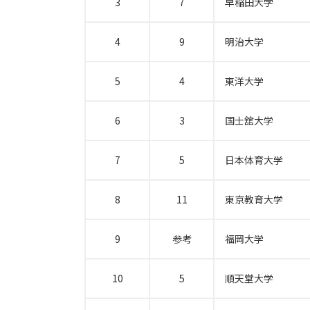
3
7
早稲田大学
4
9
明治大学
5
4
東洋大学
6
3
国士舘大学
7
5
日本体育大学
8
11
東京教育大学
9
参考
福岡大学
10
5
順天堂大学