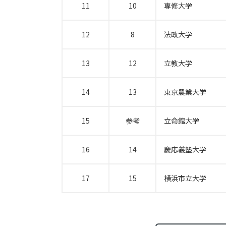
11
10
専修大学
12
8
法政大学
13
12
立教大学
14
13
東京農業大学
15
参考
立命館大学
16
14
慶応義塾大学
17
15
横浜市立大学