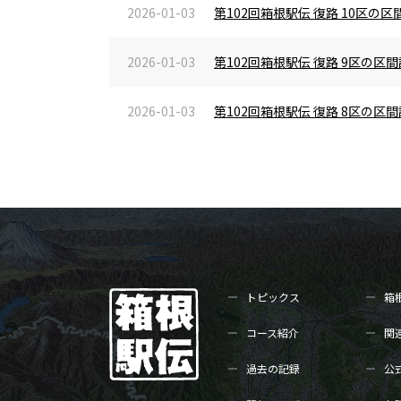
2026-01-03
第102回箱根駅伝 復路 10区
2026-01-03
第102回箱根駅伝 復路 9区の
2026-01-03
第102回箱根駅伝 復路 8区の
トピックス
箱
コース紹介
関
過去の記録
公