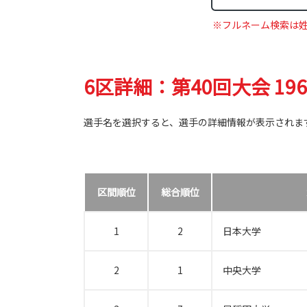
※フルネーム検索は
6区詳細：第40回大会 19
選手名を選択すると、選手の詳細情報が表示されま
区間順位
総合順位
1
2
日本大学
2
1
中央大学