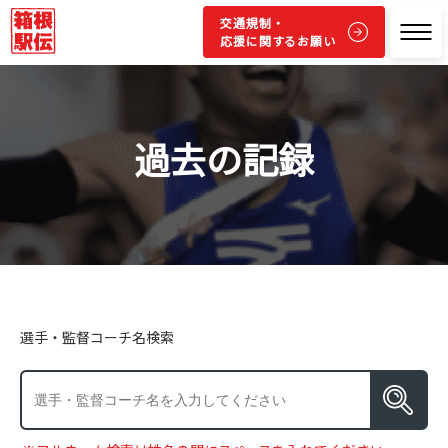
交通規制・
応援に関するお願い
過去の記録
選手・監督コーチ名検索