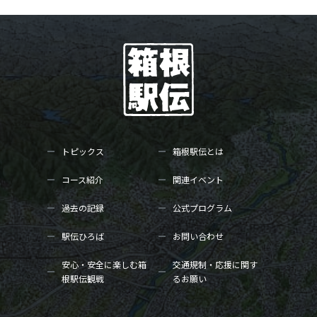
トピックス
箱根駅伝とは
コース紹介
関連イベント
過去の記録
公式プログラム
駅伝ひろば
お問い合わせ
安心・安全に楽しむ箱
交通規制・応援に関す
根駅伝観戦
るお願い