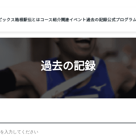
ピックス
箱根駅伝とは
コース紹介
関連イベント
過去の記録
公式プログラ
過去の記録