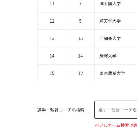
11
7
国士舘大学
12
5
順天堂大学
13
15
亜細亜大学
14
14
駒澤大学
15
12
東京農業大学
選手・監督コーチ名検索
※フルネーム検索は