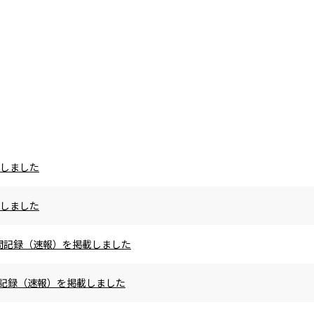
載しました
載しました
の区間記録（速報）を掲載しました
区間記録（速報）を掲載しました