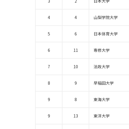
3
2
日本大学
4
4
山梨学院大学
5
6
日本体育大学
6
11
専修大学
7
10
法政大学
8
9
早稲田大学
9
8
東海大学
9
13
東洋大学