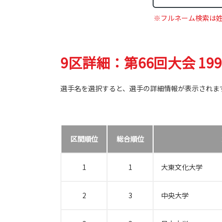
※フルネーム検索は
9区詳細：第66回大会 19
選手名を選択すると、選手の詳細情報が表示されま
区間順位
総合順位
1
1
大東文化大学
2
3
中央大学