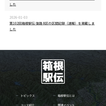
した
2026-01-03
第102回箱根駅伝 復路 8区の区間記録（速報）を掲載しま
した
トピックス
箱根駅伝とは
コース紹介
関連イベント