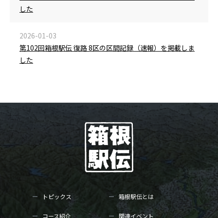
した
2026-01-03
第102回箱根駅伝 復路 8区の区間記録（速報）を掲載しま
した
トピックス
箱根駅伝とは
コース紹介
関連イベント