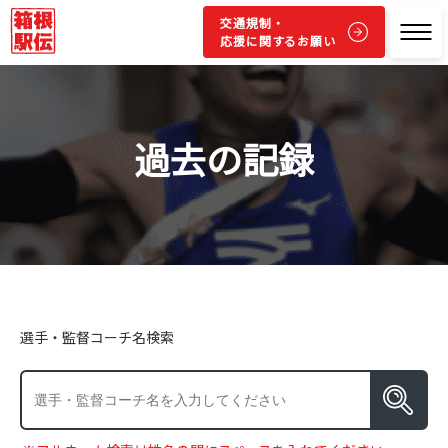
交通規制・
応援に関するお願い
過去の記録
選手・監督コーチ名検索