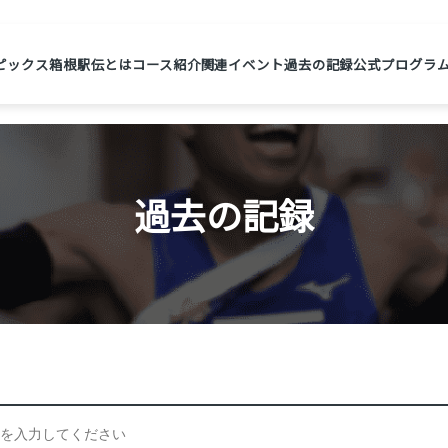
ピックス
箱根駅伝とは
コース紹介
関連イベント
過去の記録
公式プログラ
過去の記録