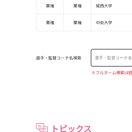
棄権
棄権
城西大学
棄権
棄権
中央大学
選手・監督コーチ名検索
※フルネーム検索は
トピックス