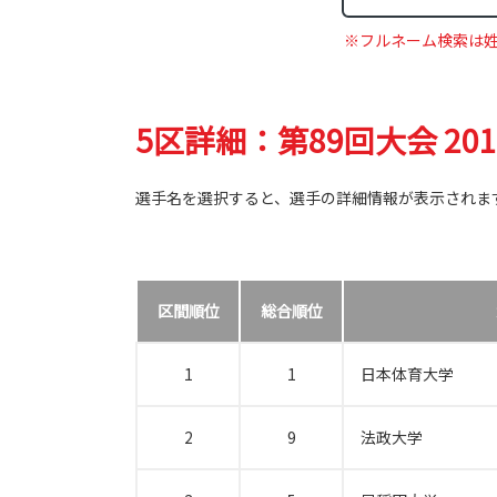
※フルネーム検索は
5区詳細：第89回大会 20
選手名を選択すると、選手の詳細情報が表示されま
区間順位
総合順位
1
1
日本体育大学
2
9
法政大学