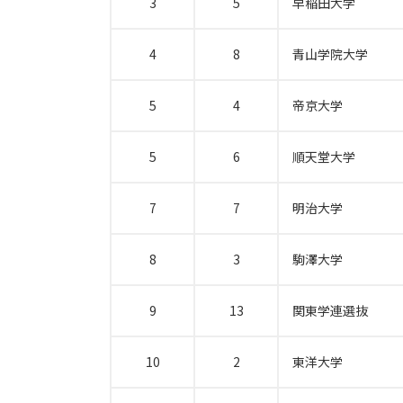
3
5
早稲田大学
4
8
青山学院大学
5
4
帝京大学
5
6
順天堂大学
7
7
明治大学
8
3
駒澤大学
9
13
関東学連選抜
10
2
東洋大学