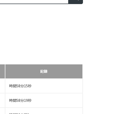
記録
時間58分15秒
時間58分19秒