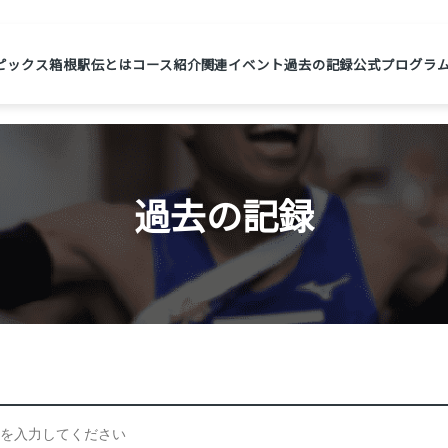
ピックス
箱根駅伝とは
コース紹介
関連イベント
過去の記録
公式プログラ
過去の記録