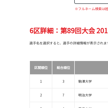
※フルネーム検索は
6区詳細：第89回大会 20
選手名を選択すると、選手の詳細情報が表示されま
区間順位
総合順位
1
3
駒澤大学
2
7
明治大学