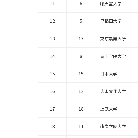
11
6
順天堂大学
12
5
早稲田大学
13
17
東京農業大学
14
8
青山学院大学
15
15
日本大学
16
12
大東文化大学
17
18
上武大学
18
11
山梨学院大学