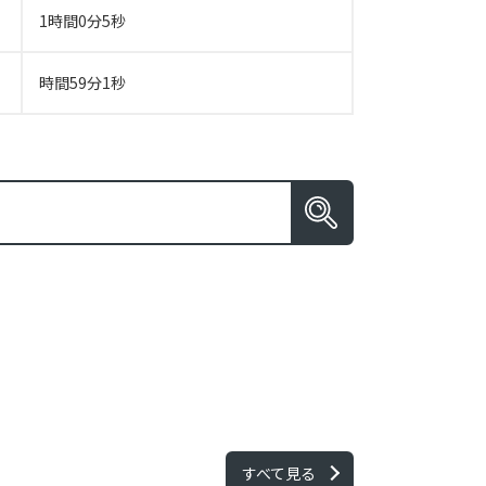
1時間0分5秒
時間59分1秒
すべて見る