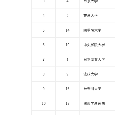
3
4
帝京大学
4
2
東洋大学
5
14
國學院大学
6
10
中央学院大学
7
1
日本体育大学
8
9
法政大学
9
16
神奈川大学
10
13
関東学連選抜