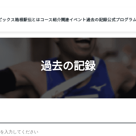
ピックス
箱根駅伝とは
コース紹介
関連イベント
過去の記録
公式プログラ
過去の記録