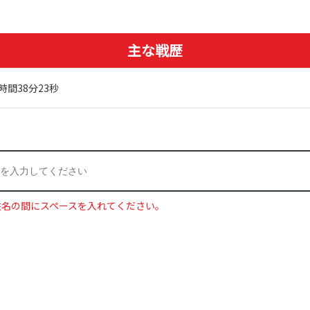
主な戦歴
時間38分23秒
姓名の間にスペースを入れてください。