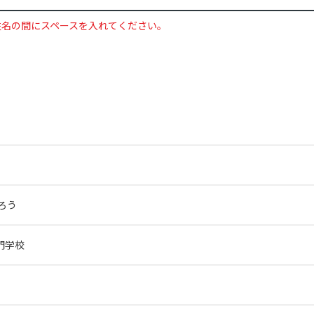
姓名の間にスペースを入れてください。
ろう
門学校