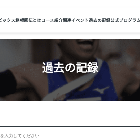
ピックス
箱根駅伝とは
コース紹介
関連イベント
過去の記録
公式プログラ
過去の記録