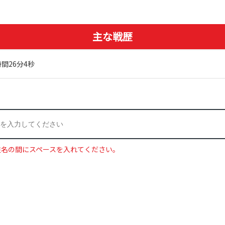
主な戦歴
時間26分4秒
姓名の間にスペースを入れてください。