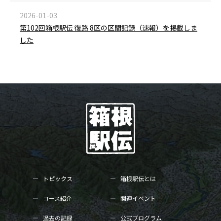
2026-01-03
第102回箱根駅伝 復路 8区の区間記録（速報）を掲載しま
した
トピックス
箱根駅伝とは
コース紹介
関連イベント
過去の記録
公式プログラム