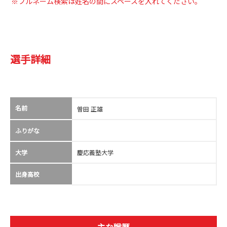
※フルネーム検索は姓名の間にスペースを入れてください。
選手詳細
名前
曽田 正雄
ふりがな
大学
慶応義塾大学
出身高校