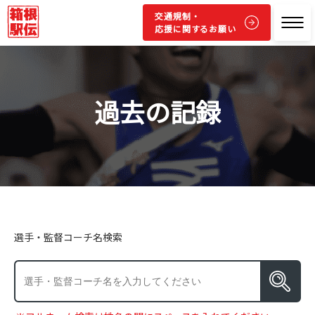
交通規制・
応援に関するお願い
過去の記録
選手・監督コーチ名検索