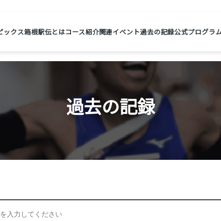
ピックス
箱根駅伝とは
コース紹介
関連イベント
過去の記録
公式プログラ
過去の記録