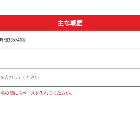
主な戦歴
時間38分46秒
姓名の間にスペースを入れてください。