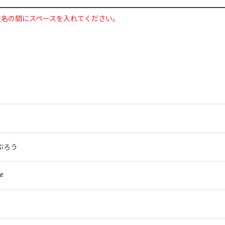
姓名の間にスペースを入れてください。
ぶろう
学