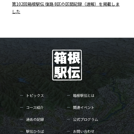
第102回箱根駅伝 復路 8区の区間記録（速報）を掲載しま
した
トピックス
箱根駅伝とは
コース紹介
関連イベント
過去の記録
公式プログラム
駅伝ひろば
お問い合わせ