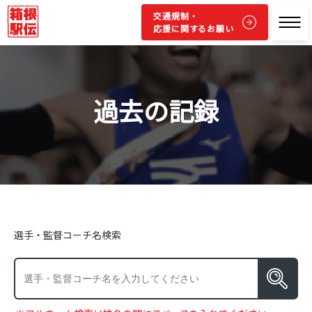
交通規制・
応援に関するお願い
過去の記録
選手・監督コーチ名検索