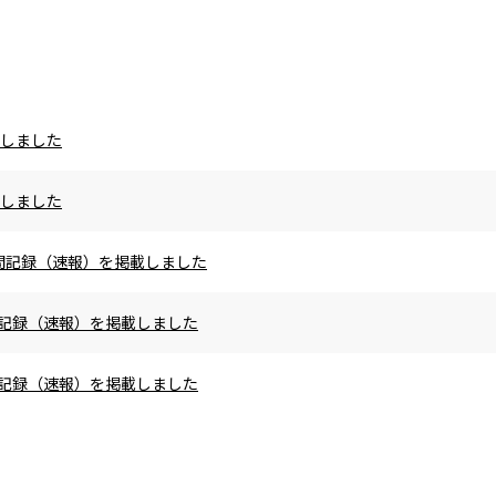
載しました
載しました
の区間記録（速報）を掲載しました
区間記録（速報）を掲載しました
区間記録（速報）を掲載しました