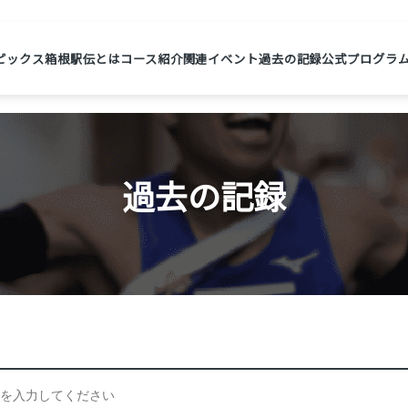
ピックス
箱根駅伝とは
コース紹介
関連イベント
過去の記録
公式プログラ
過去の記録