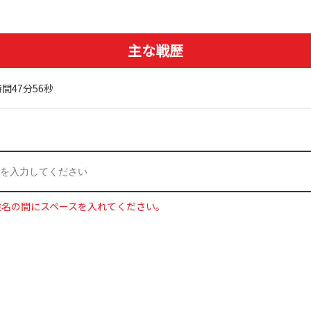
主な戦歴
間47分56秒
姓名の間にスペースを入れてください。