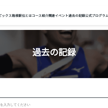
ピックス
箱根駅伝とは
コース紹介
関連イベント
過去の記録
公式プログラ
過去の記録