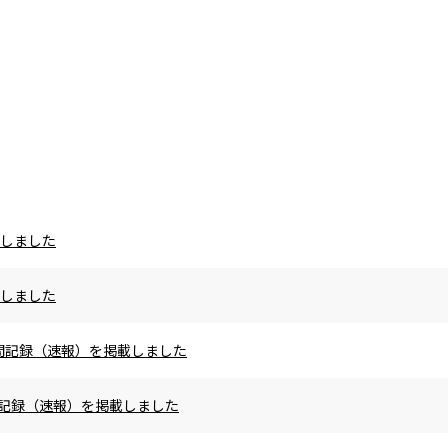
載しました
載しました
の区間記録（速報）を掲載しました
区間記録（速報）を掲載しました