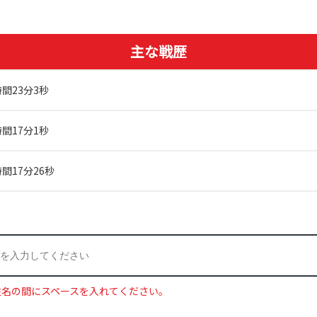
主な戦歴
時間23分3秒
時間17分1秒
間17分26秒
姓名の間にスペースを入れてください。