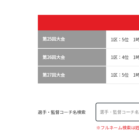
第25回大会
1区：5位 1
第26回大会
1区：4位 1
第27回大会
1区：5位 1時
選手・監督コーチ名検索
※フルネーム検索は