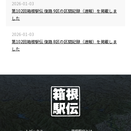
2026-01-03
第102回箱根駅伝 復路 9区の区間記録（速報）を掲載しま
した
2026-01-03
第102回箱根駅伝 復路 8区の区間記録（速報）を掲載しま
した
トピックス
箱根駅伝とは