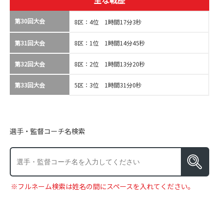
主な戦歴
第30回大会
8区：4位 1時間17分3秒
第31回大会
8区：1位 1時間14分45秒
第32回大会
8区：2位 1時間13分20秒
第33回大会
5区：3位 1時間31分0秒
選手・監督コーチ名検索
※フルネーム検索は姓名の間にスペースを入れてください。