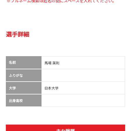
※フルネーム検索は姓名の間にスペースを入れてください。
選手詳細
名前
馬場 英則
ふりがな
大学
日本大学
出身高校