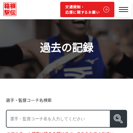
交通規制・
応援に関するお願い
過去の記録
選手・監督コーチ名検索