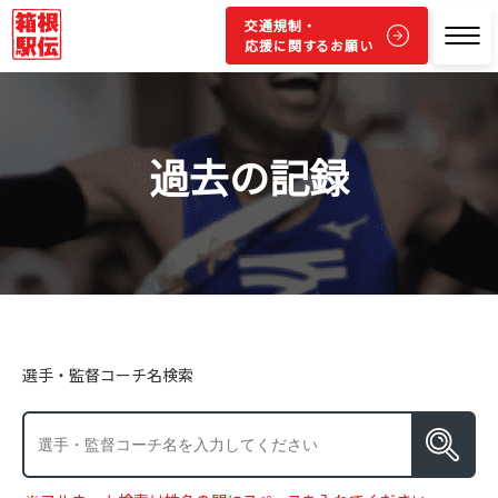
交通規制・
応援に関するお願い
過去の記録
選手・監督コーチ名検索