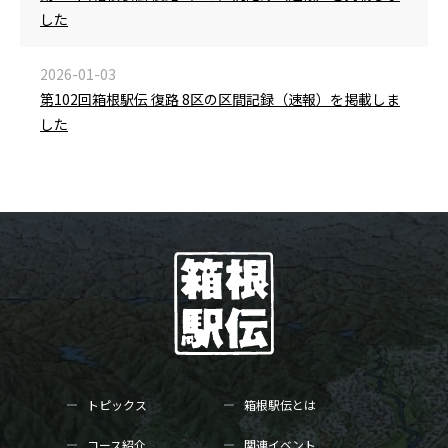
した
2026-01-03
第102回箱根駅伝 復路 8区の区間記録（速報）を掲載しま
した
トピックス
箱根駅伝とは
コース紹介
関連イベント