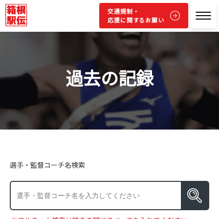
交通規制・
応援に関するお願い
過去の記録
選手・監督コーチ名検索