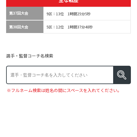
主な戦歴
第37回大会
9区：13位 1時間25分5秒
第38回大会
5区：12位 1時間37分48秒
選手・監督コーチ名検索
※フルネーム検索は姓名の間にスペースを入れてください。