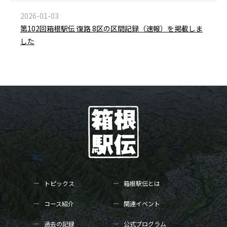
2026-01-03
第102回箱根駅伝 復路 8区の区間記録（速報）を掲載しま
した
トピックス
箱根駅伝とは
コース紹介
関連イベント
過去の記録
公式プログラム