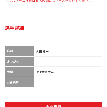
※フルネーム検索は姓名の間にスペースを入れてください。
選手詳細
名前
内田 祐一
ふりがな
大学
東京教育大学
出身高校