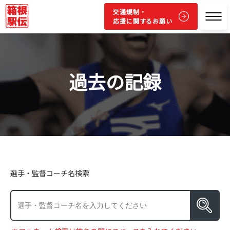
交通規制・
応援に関するお願い
過去の記録
選手・監督コーチ名検索