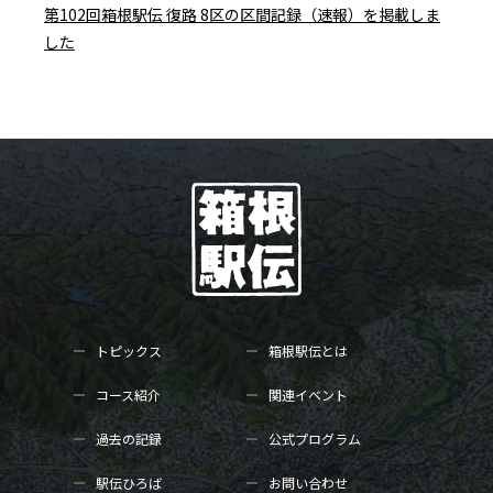
第102回箱根駅伝 復路 8区の区間記録（速報）を掲載しま
した
トピックス
箱根駅伝とは
コース紹介
関連イベント
過去の記録
公式プログラム
駅伝ひろば
お問い合わせ