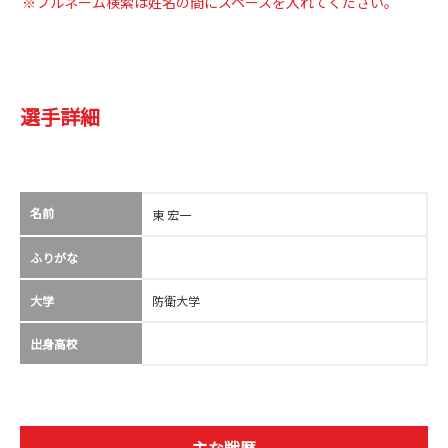
※フルネーム検索は姓名の間にスペースを入れてください。
選手詳細
名前
東 宏一
ふりがな
大学
防衛大学
出身高校