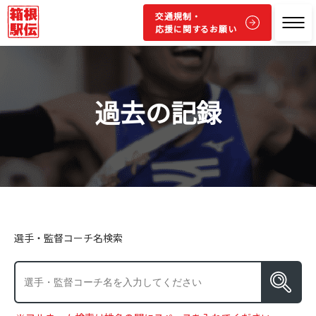
交通規制・
応援に関するお願い
過去の記録
選手・監督コーチ名検索