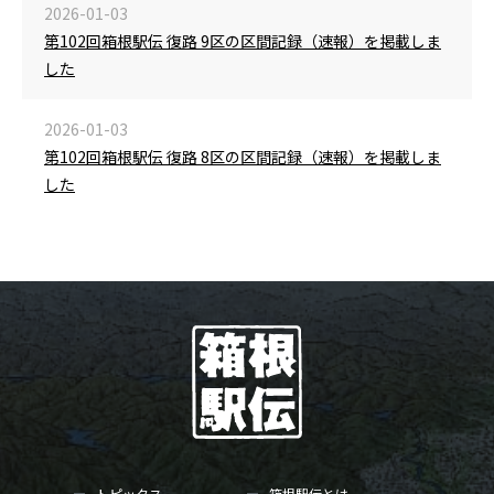
2026-01-03
第102回箱根駅伝 復路 9区の区間記録（速報）を掲載しま
した
2026-01-03
第102回箱根駅伝 復路 8区の区間記録（速報）を掲載しま
した
トピックス
箱根駅伝とは