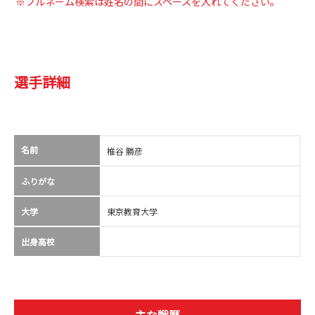
※フルネーム検索は姓名の間にスペースを入れてください。
選手詳細
名前
椎谷 勝彦
ふりがな
大学
東京教育大学
出身高校