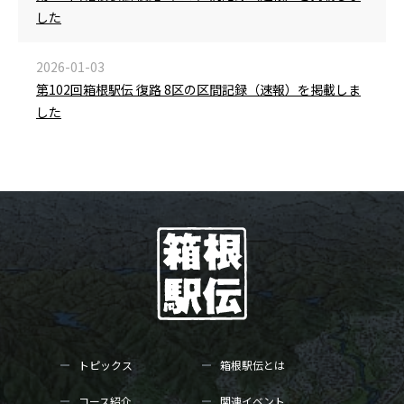
した
2026-01-03
第102回箱根駅伝 復路 8区の区間記録（速報）を掲載しま
した
トピックス
箱根駅伝とは
コース紹介
関連イベント