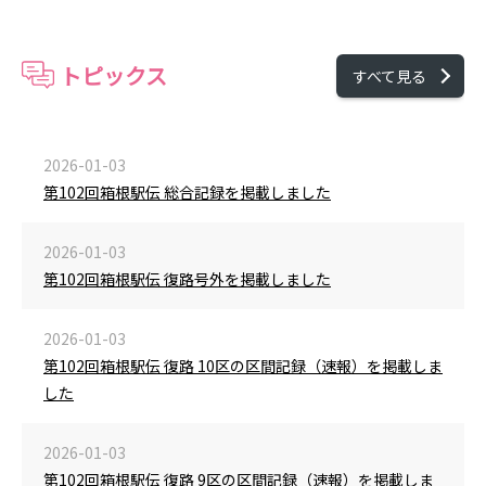
トピックス
すべて見る
2026-01-03
第102回箱根駅伝 総合記録を掲載しました
2026-01-03
第102回箱根駅伝 復路号外を掲載しました
2026-01-03
第102回箱根駅伝 復路 10区の区間記録（速報）を掲載しま
した
2026-01-03
第102回箱根駅伝 復路 9区の区間記録（速報）を掲載しま