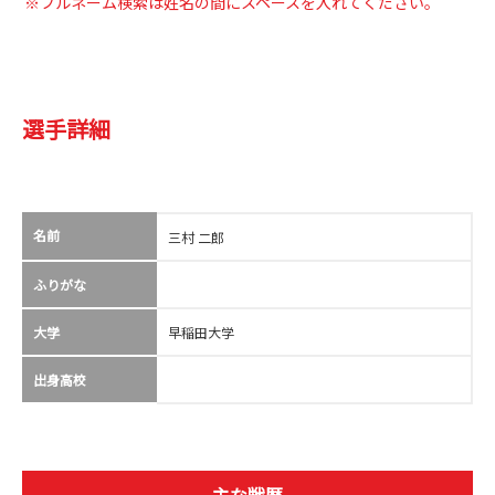
※フルネーム検索は姓名の間にスペースを入れてください。
選手詳細
名前
三村 二郎
ふりがな
大学
早稲田大学
出身高校