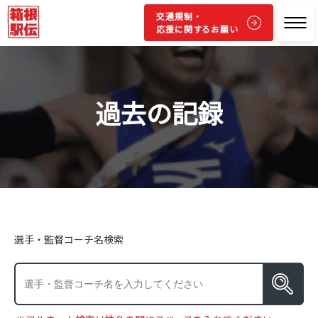
交通規制・
応援に関するお願い
過去の記録
選手・監督コーチ名検索