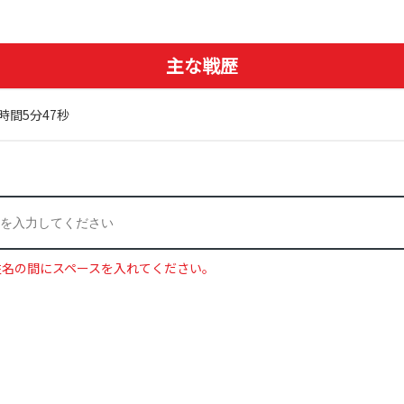
主な戦歴
時間5分47秒
姓名の間にスペースを入れてください。