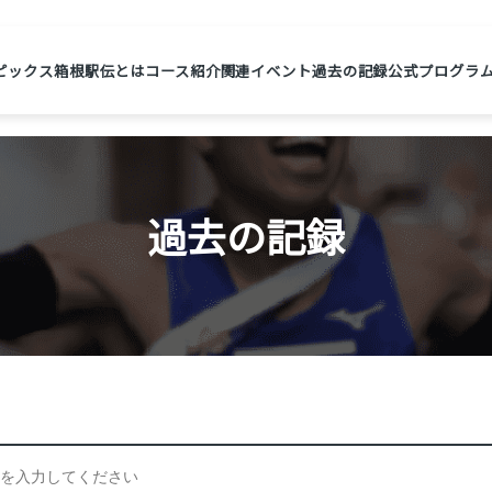
ピックス
箱根駅伝とは
コース紹介
関連イベント
過去の記録
公式プログラ
過去の記録