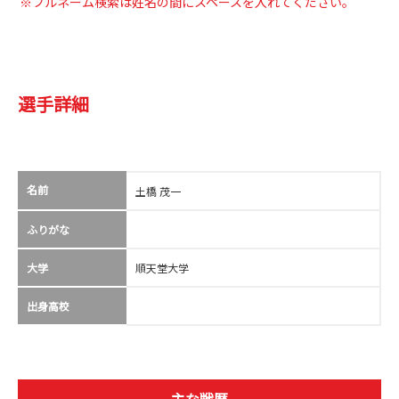
※フルネーム検索は姓名の間にスペースを入れてください。
選手詳細
名前
土橋 茂一
ふりがな
大学
順天堂大学
出身高校