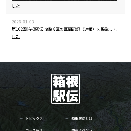
した
2026-01-03
第102回箱根駅伝 復路 8区の区間記録（速報）を掲載しま
した
トピックス
箱根駅伝とは
コース紹介
関連イベント