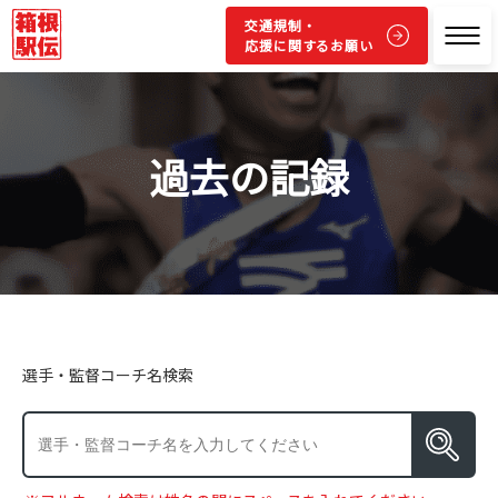
交通規制・
応援に関するお願い
過去の記録
選手・監督コーチ名検索