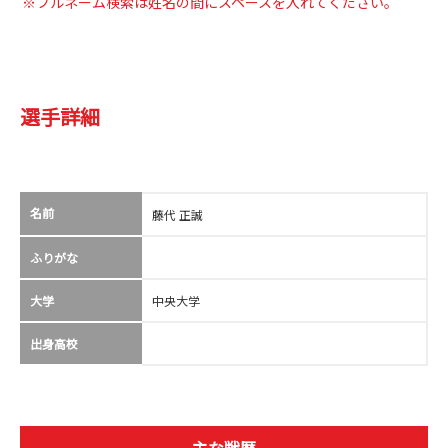
※フルネーム検索は姓名の間にスペースを入れてください。
選手詳細
名前
藤代 正誠
ふりがな
大学
中央大学
出身高校