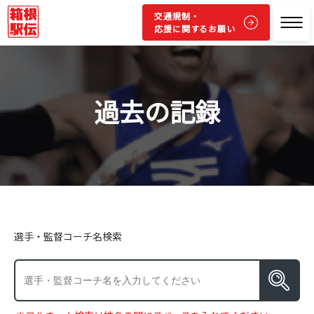
交通規制・
応援に関するお願い
過去の記録
選手・監督コーチ名検索