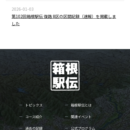
2026-01-03
第102回箱根駅伝 復路 8区の区間記録（速報）を掲載しま
した
トピックス
箱根駅伝とは
コース紹介
関連イベント
過去の記録
公式プログラム