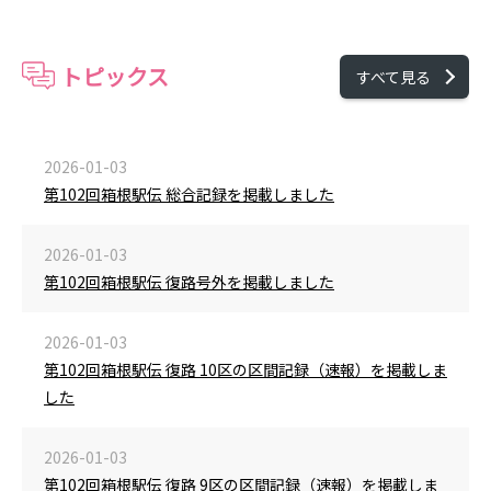
トピックス
すべて見る
2026-01-03
第102回箱根駅伝 総合記録を掲載しました
2026-01-03
第102回箱根駅伝 復路号外を掲載しました
2026-01-03
第102回箱根駅伝 復路 10区の区間記録（速報）を掲載しま
した
2026-01-03
第102回箱根駅伝 復路 9区の区間記録（速報）を掲載しま