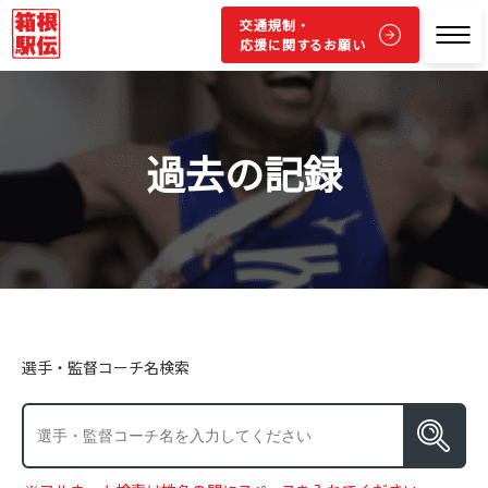
交通規制・
応援に関するお願い
過去の記録
選手・監督コーチ名検索