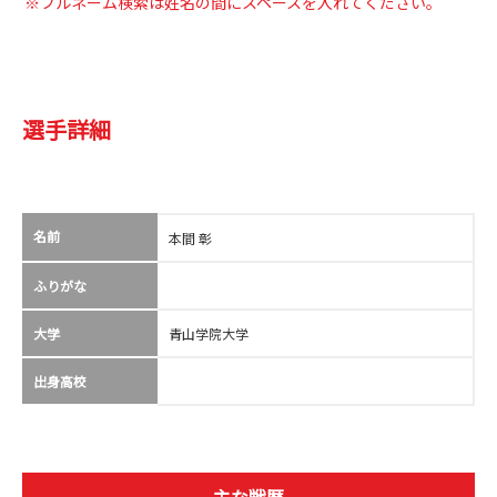
※フルネーム検索は姓名の間にスペースを入れてください。
選手詳細
名前
本間 彰
ふりがな
大学
青山学院大学
出身高校