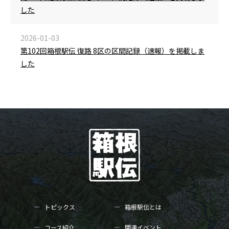
した
2026-01-03
第102回箱根駅伝 復路 8区の区間記録（速報）を掲載しま
した
トピックス
箱根駅伝とは
コース紹介
関連イベント