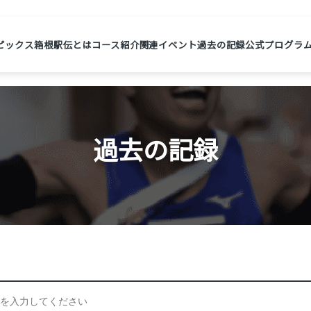
ピックス
箱根駅伝とは
コース紹介
関連イベント
過去の記録
公式プログラ
過去の記録