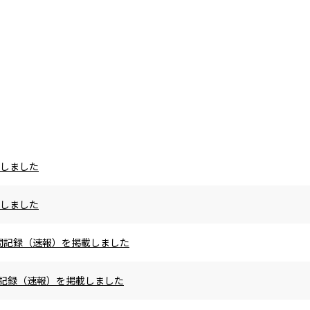
載しました
載しました
の区間記録（速報）を掲載しました
区間記録（速報）を掲載しました