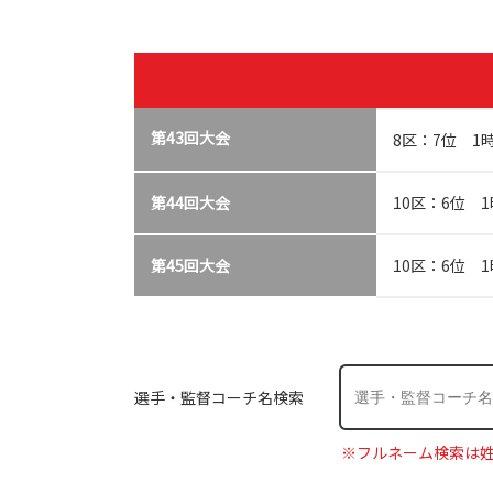
第43回大会
8区：7位 1
第44回大会
10区：6位 1
第45回大会
10区：6位 
選手・監督コーチ名検索
※フルネーム検索は