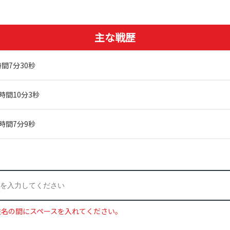
主な戦歴
時間7分30秒
時間10分3秒
1時間7分9秒
姓名の間にスペースを入れてください。