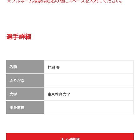
※フルネーム検索は姓名の間にスペースを入れてください。
選手詳細
名前
村瀬 豊
ふりがな
大学
東京教育大学
出身高校