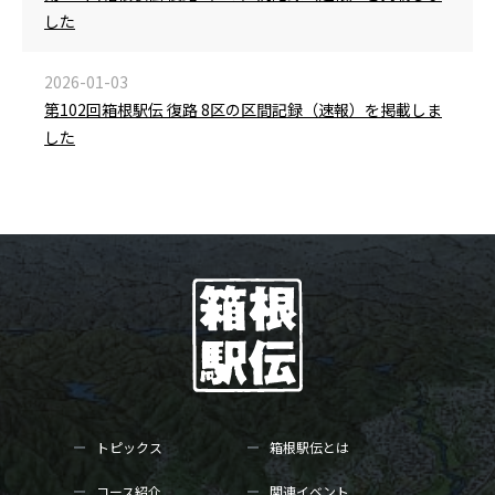
した
2026-01-03
第102回箱根駅伝 復路 8区の区間記録（速報）を掲載しま
した
トピックス
箱根駅伝とは
コース紹介
関連イベント