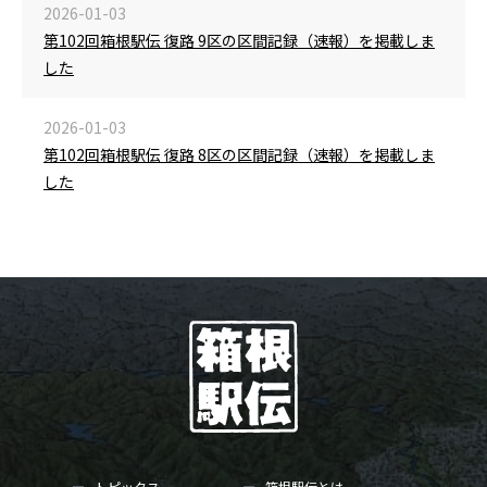
2026-01-03
第102回箱根駅伝 復路 9区の区間記録（速報）を掲載しま
した
2026-01-03
第102回箱根駅伝 復路 8区の区間記録（速報）を掲載しま
した
トピックス
箱根駅伝とは