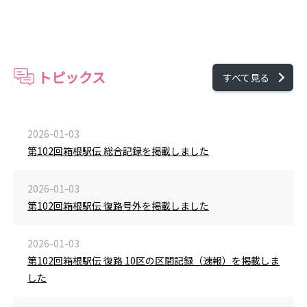
トピックス
すべて見る
2026-01-03
第102回箱根駅伝 総合記録を掲載しました
2026-01-03
第102回箱根駅伝 復路号外を掲載しました
2026-01-03
第102回箱根駅伝 復路 10区の区間記録（速報）を掲載しま
した