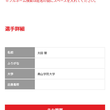
※フルネーム検索は姓名の間にスペースを入れてください。
選手詳細
名前
太田 徹
ふりがな
大学
青山学院大学
出身高校