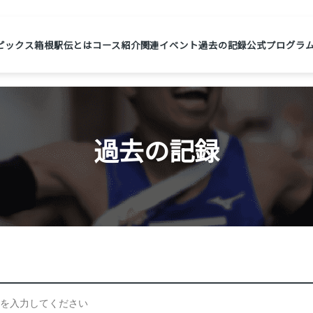
ピックス
箱根駅伝とは
コース紹介
関連イベント
過去の記録
公式プログラ
過去の記録