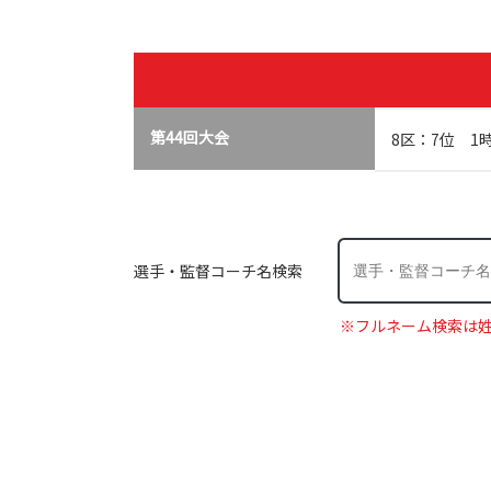
第44回大会
8区：7位 1
選手・監督コーチ名検索
※フルネーム検索は