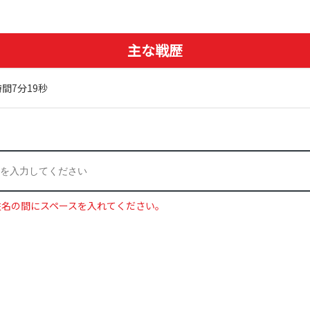
主な戦歴
時間7分19秒
姓名の間にスペースを入れてください。