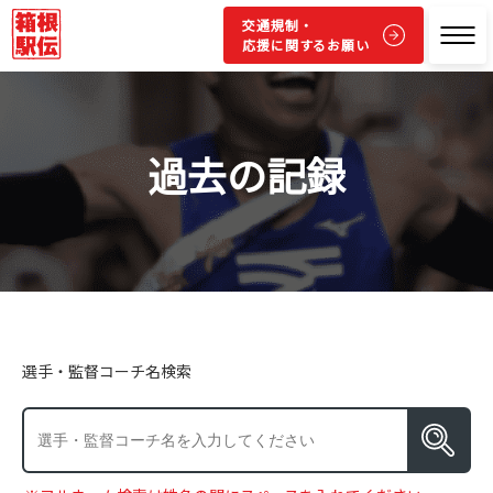
交通規制・
応援に関するお願い
過去の記録
選手・監督コーチ名検索