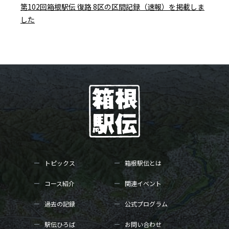
第102回箱根駅伝 復路 8区の区間記録（速報）を掲載しま
した
トピックス
箱根駅伝とは
コース紹介
関連イベント
過去の記録
公式プログラム
駅伝ひろば
お問い合わせ