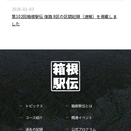
2026-01-03
第102回箱根駅伝 復路 8区の区間記録（速報）を掲載しま
した
トピックス
箱根駅伝とは
コース紹介
関連イベント
過去の記録
公式プログラム