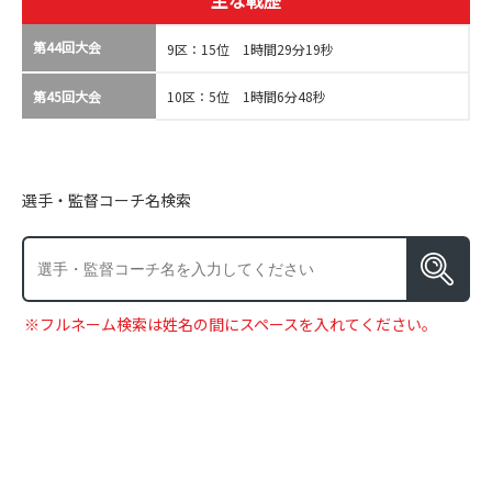
主な戦歴
第44回大会
9区：15位 1時間29分19秒
第45回大会
10区：5位 1時間6分48秒
選手・監督コーチ名検索
※フルネーム検索は姓名の間にスペースを入れてください。