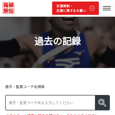
交通規制・
応援に関するお願い
過去の記録
選手・監督コーチ名検索