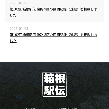
2026-01-03
第102回箱根駅伝 復路 9区の区間記録（速報）を掲載しま
した
2026-01-03
第102回箱根駅伝 復路 8区の区間記録（速報）を掲載しま
した
トピックス
箱根駅伝とは