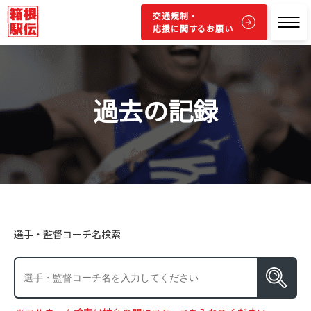
交通規制・
応援に関するお願い
過去の記録
選手・監督コーチ名検索