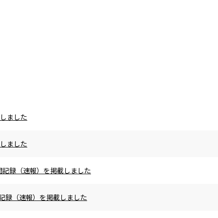
載しました
載しました
の区間記録（速報）を掲載しました
区間記録（速報）を掲載しました