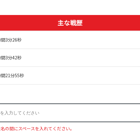
主な戦歴
時間3分26秒
時間3分42秒
間21分55秒
姓名の間にスペースを入れてください。