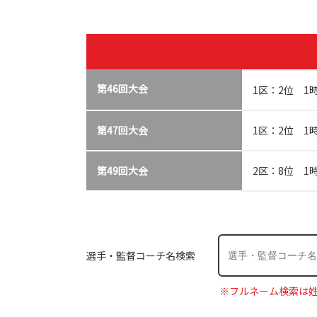
第46回大会
1区：2位 1
第47回大会
1区：2位 1
第49回大会
2区：8位 1時
選手・監督コーチ名検索
※フルネーム検索は