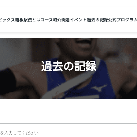
ピックス
箱根駅伝とは
コース紹介
関連イベント
過去の記録
公式プログラ
過去の記録