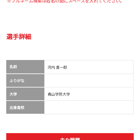
※フルネーム検索は姓名の間にスペースを入れてください。
選手詳細
名前
河内 喜一郎
ふりがな
大学
青山学院大学
出身高校