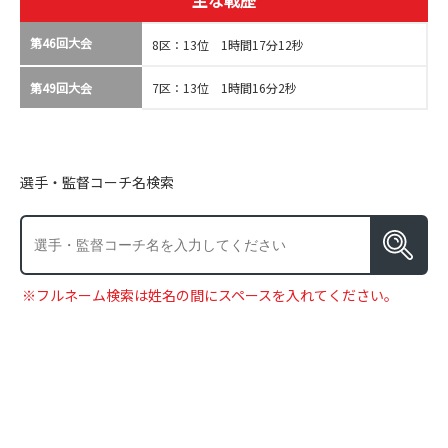
主な戦歴
第46回大会
8区：13位 1時間17分12秒
第49回大会
7区：13位 1時間16分2秒
選手・監督コーチ名検索
※フルネーム検索は姓名の間にスペースを入れてください。