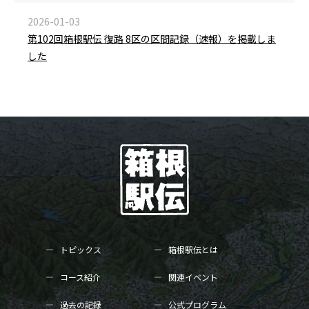
2026-01-03
第102回箱根駅伝 復路 8区の区間記録（速報）を掲載しま
した
トピックス
箱根駅伝とは
コース紹介
関連イベント
過去の記録
公式プログラム