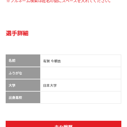
※フルネーム検索は姓名の間にスペースを入れてください。
選手詳細
名前
有賀 今朝吉
ふりがな
大学
日本大学
出身高校