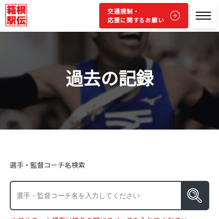
交通規制・
応援に関するお願い
過去の記録
選手・監督コーチ名検索