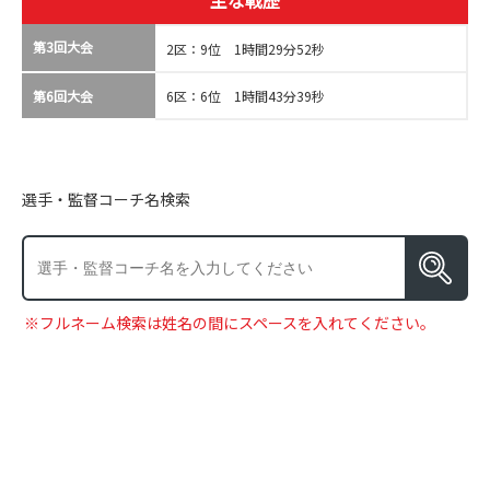
主な戦歴
第3回大会
2区：9位 1時間29分52秒
第6回大会
6区：6位 1時間43分39秒
選手・監督コーチ名検索
※フルネーム検索は姓名の間にスペースを入れてください。