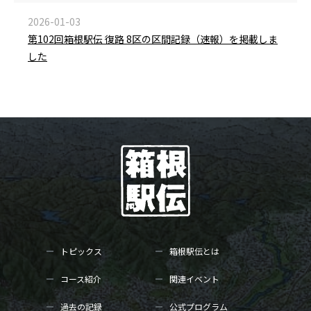
2026-01-03
第102回箱根駅伝 復路 8区の区間記録（速報）を掲載しま
した
トピックス
箱根駅伝とは
コース紹介
関連イベント
過去の記録
公式プログラム