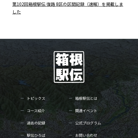
第102回箱根駅伝 復路 8区の区間記録（速報）を掲載しま
した
トピックス
箱根駅伝とは
コース紹介
関連イベント
過去の記録
公式プログラム
駅伝ひろば
お問い合わせ