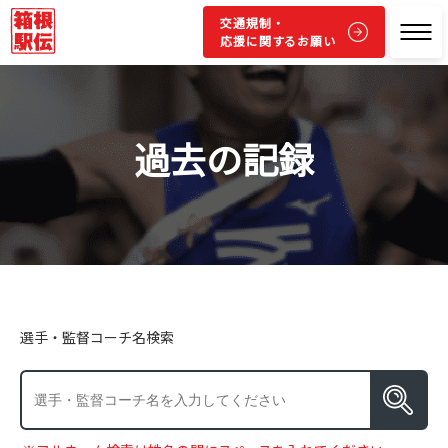
交通規制・
応援に関するお願い
過去の記録
選手・監督コーチ名検索