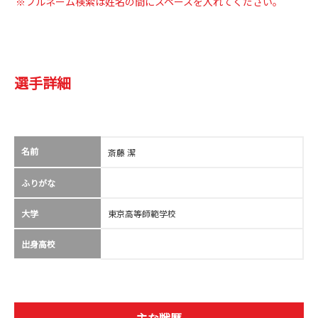
※フルネーム検索は姓名の間にスペースを入れてください。
選手詳細
名前
斎藤 潔
ふりがな
大学
東京高等師範学校
出身高校