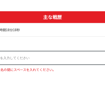
主な戦歴
時間18分18秒
姓名の間にスペースを入れてください。