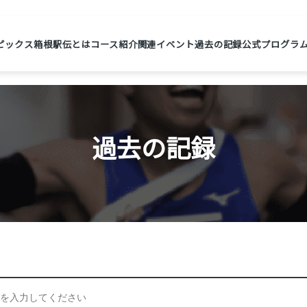
ピックス
箱根駅伝とは
コース紹介
関連イベント
過去の記録
公式プログラ
過去の記録