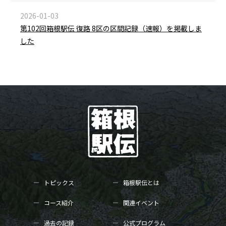
2026-01-03
第102回箱根駅伝 復路 8区の区間記録（速報）を掲載しま
した
トピックス
箱根駅伝とは
コース紹介
関連イベント
過去の記録
公式プログラム