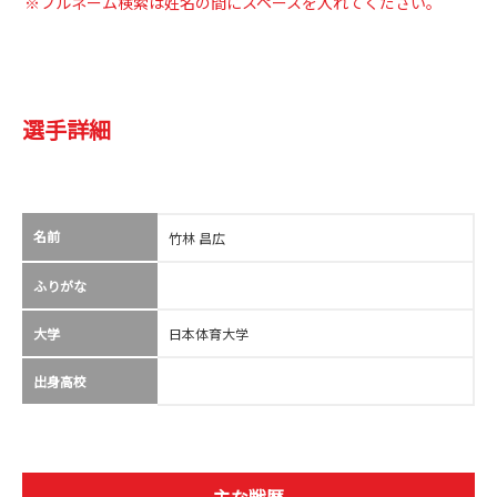
※フルネーム検索は姓名の間にスペースを入れてください。
選手詳細
名前
竹林 昌広
ふりがな
大学
日本体育大学
出身高校