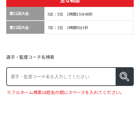
主な戦歴
第51回大会
5区：5位 1時間15分48秒
第52回大会
7区：2位 1時間8分1秒
選手・監督コーチ名検索
※フルネーム検索は姓名の間にスペースを入れてください。