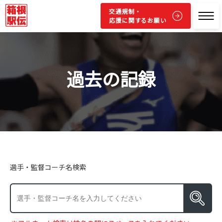
交通規制・
応援に関するお願い
過去の記録
選手・監督コーチ名検索