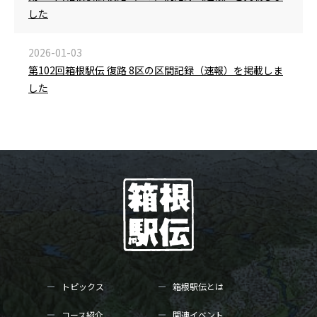
した
2026-01-03
第102回箱根駅伝 復路 8区の区間記録（速報）を掲載しま
した
トピックス
箱根駅伝とは
コース紹介
関連イベント