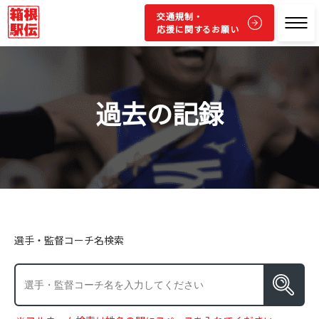
交通規制・
応援に関するお願い
過去の記録
選手・監督コーチ名検索