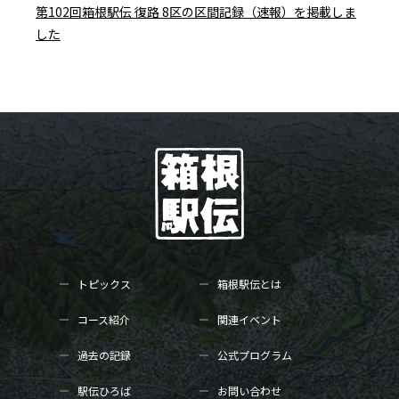
第102回箱根駅伝 復路 8区の区間記録（速報）を掲載しま
した
トピックス
箱根駅伝とは
コース紹介
関連イベント
過去の記録
公式プログラム
駅伝ひろば
お問い合わせ