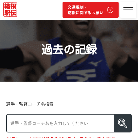
交通規制・
応援に関するお願い
過去の記録
選手・監督コーチ名検索