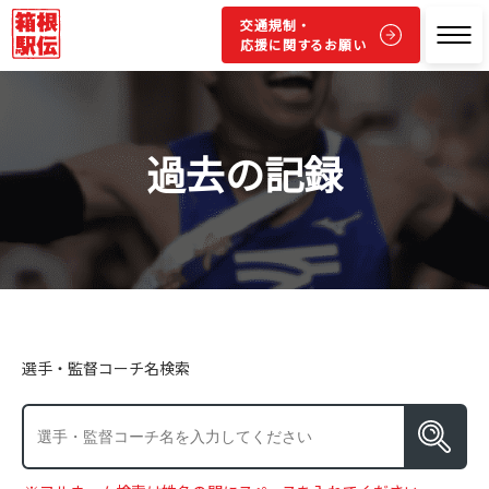
交通規制・
応援に関するお願い
過去の記録
選手・監督コーチ名検索