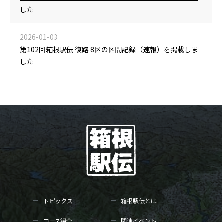
した
2026-01-03
第102回箱根駅伝 復路 8区の区間記録（速報）を掲載しま
した
トピックス
箱根駅伝とは
コース紹介
関連イベント