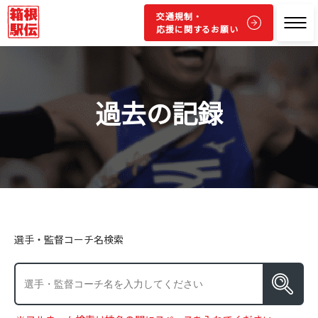
交通規制・
応援に関するお願い
過去の記録
選手・監督コーチ名検索