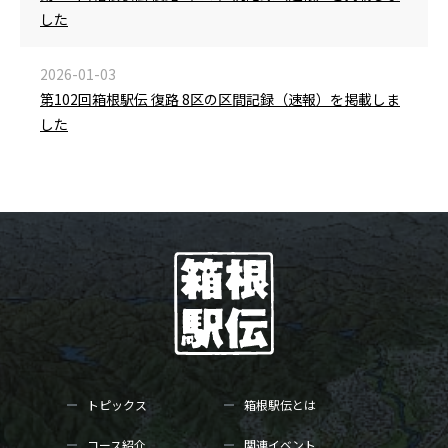
した
2026-01-03
第102回箱根駅伝 復路 8区の区間記録（速報）を掲載しま
した
トピックス
箱根駅伝とは
コース紹介
関連イベント